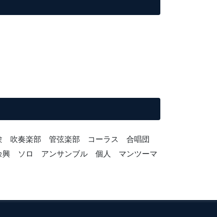
受験 吹奏楽部 管弦楽部 コーラス 合唱団
余興 ソロ アンサンブル 個人 マンツーマ