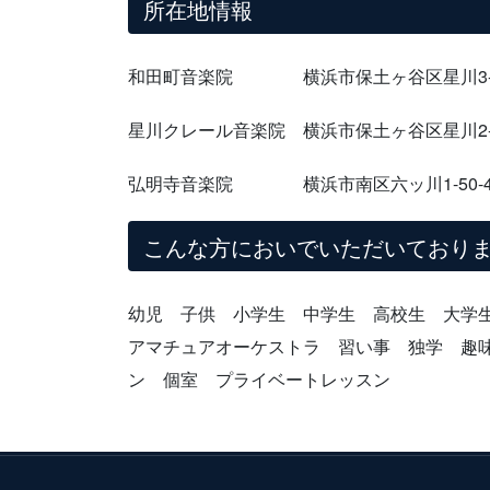
所在地情報
和田町音楽院 横浜市保土ヶ谷区星川3-7
星川クレール音楽院 横浜市保土ヶ谷区星川2-
弘明寺音楽院 横浜市南区六ッ川1-50-4
こんな方においでいただいており
幼児 子供 小学生 中学生 高校生 大学
アマチュアオーケストラ 習い事 独学 趣
ン 個室 プライベートレッスン