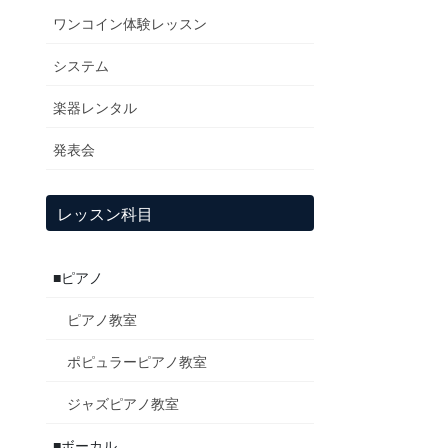
ワンコイン体験レッスン
システム
楽器レンタル
発表会
レッスン科目
■ピアノ
ピアノ教室
ポピュラーピアノ教室
ジャズピアノ教室
■ボーカル