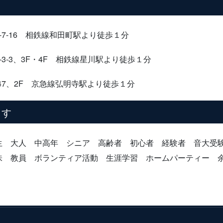
-16 相鉄線和田町駅より徒歩１分
3-3、3F・4F 相鉄線星川駅より徒歩１分
7、2F 京急線弘明寺駅より徒歩１分
ます
生 大人 中高年 シニア 高齢者 初心者 経験者 音大
味 教員 ボランティア活動 生涯学習 ホームパーティー 