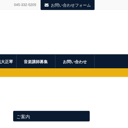
045-332-5205
お問い合わせフォーム
流大正琴
音楽講師募集
お問い合わせ
ご案内