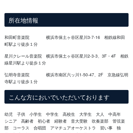
所在地情報
和田町音楽院 横浜市保土ヶ谷区星川3-7-16 相鉄線和田
町駅より徒歩１分
星川クレール音楽院 横浜市保土ヶ谷区星川2-3-3、3F・4F 相鉄
線星川駅より徒歩１分
弘明寺音楽院 横浜市南区六ッ川1-50-47、2F 京急線弘明
寺駅より徒歩１分
こんな方においでいただいております
幼児 子供 小学生 中学生 高校生 大学生 大人 中高年
シニア 高齢者 初心者 経験者 音大受験 吹奏楽部 管弦楽
部 コーラス 合唱団 アマチュアオーケストラ 習い事 独