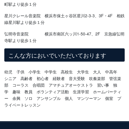
町駅より徒歩１分
星川クレール音楽院 横浜市保土ヶ谷区星川2-3-3、3F・4F 相鉄
線星川駅より徒歩１分
弘明寺音楽院 横浜市南区六ッ川1-50-47、2F 京急線弘明
寺駅より徒歩１分
こんな方においでいただいております
幼児 子供 小学生 中学生 高校生 大学生 大人 中高年
シニア 高齢者 初心者 経験者 音大受験 吹奏楽部 管弦楽
部 コーラス 合唱団 アマチュアオーケストラ 習い事 独
学 趣味 教員 ボランティア活動 生涯学習 ホームパーティ
ー 余興 ソロ アンサンブル 個人 マンツーマン 個室 プ
ライベートレッスン