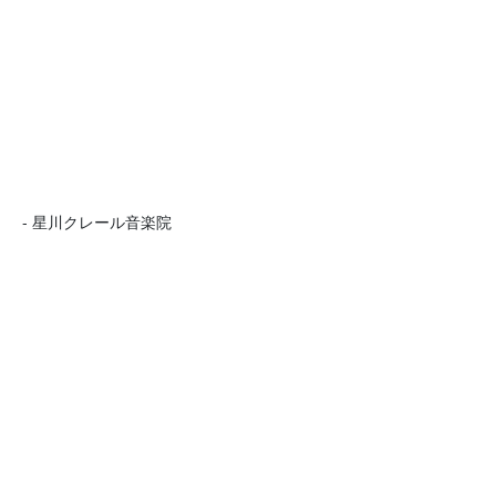
- 星川クレール音楽院