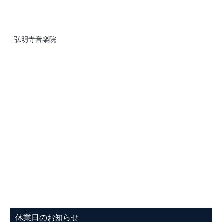
- 弘明寺音楽院
休業日のお知らせ