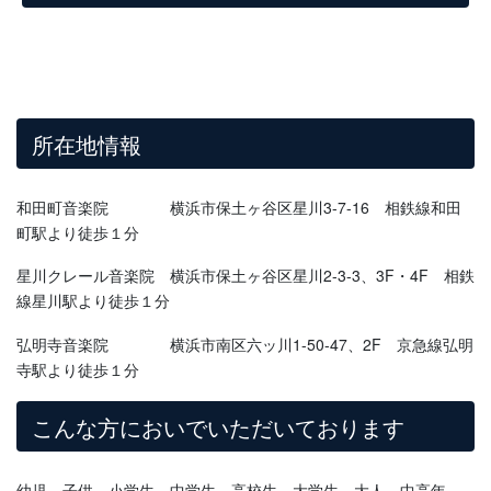
所在地情報
和田町音楽院 横浜市保土ヶ谷区星川3-7-16 相鉄線和田
町駅より徒歩１分
星川クレール音楽院 横浜市保土ヶ谷区星川2-3-3、3F・4F 相鉄
線星川駅より徒歩１分
弘明寺音楽院 横浜市南区六ッ川1-50-47、2F 京急線弘明
寺駅より徒歩１分
こんな方においでいただいております
幼児 子供 小学生 中学生 高校生 大学生 大人 中高年