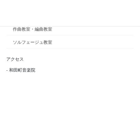
オカリナ教室
■音楽理論
作曲教室・編曲教室
ソルフェージュ教室
アクセス
- 和田町音楽院