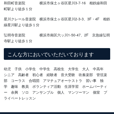
和田町音楽院 横浜市保土ヶ谷区星川3-7-16 相鉄線和田
町駅より徒歩１分
星川クレール音楽院 横浜市保土ヶ谷区星川2-3-3、3F・4F 相鉄
線星川駅より徒歩１分
弘明寺音楽院 横浜市南区六ッ川1-50-47、2F 京急線弘明
寺駅より徒歩１分
こんな方においでいただいております
幼児 子供 小学生 中学生 高校生 大学生 大人 中高年
シニア 高齢者 初心者 経験者 音大受験 吹奏楽部 管弦楽
部 コーラス 合唱団 アマチュアオーケストラ 習い事 独
学 趣味 教員 ボランティア活動 生涯学習 ホームパーティ
ー 余興 ソロ アンサンブル 個人 マンツーマン 個室 プ
ライベートレッスン