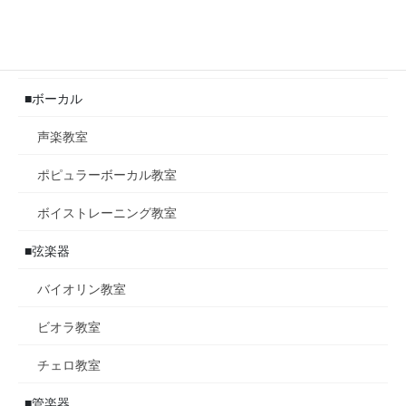
ポピュラーピアノ教室
ジャズピアノ教室
■ボーカル
声楽教室
ポピュラーボーカル教室
ボイストレーニング教室
■弦楽器
バイオリン教室
ビオラ教室
チェロ教室
■管楽器