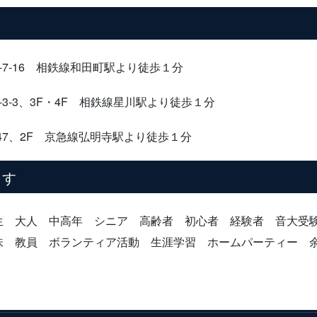
-16 相鉄線和田町駅より徒歩１分
3-3、3F・4F 相鉄線星川駅より徒歩１分
7、2F 京急線弘明寺駅より徒歩１分
ます
生 大人 中高年 シニア 高齢者 初心者 経験者 音大
味 教員 ボランティア活動 生涯学習 ホームパーティー 