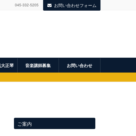
045-332-5205
お問い合わせフォーム
流大正琴
音楽講師募集
お問い合わせ
ご案内