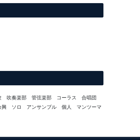
受験 吹奏楽部 管弦楽部 コーラス 合唱団
余興 ソロ アンサンブル 個人 マンツーマ