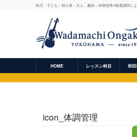
幼児・子ども・初心者・大人、趣味～本格指導♪厳選講師に
HOME
レッスン科目
和田
icon_体調管理