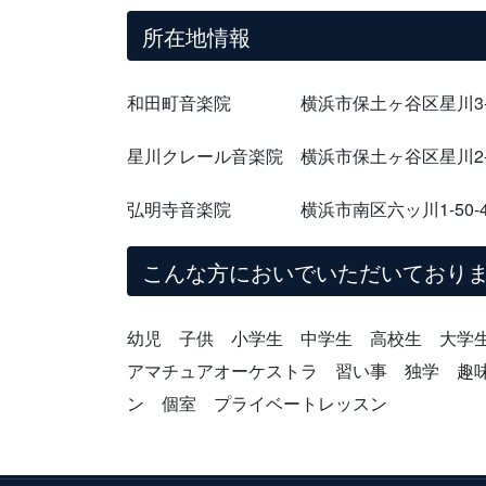
所在地情報
和田町音楽院 横浜市保土ヶ谷区星川3-7
星川クレール音楽院 横浜市保土ヶ谷区星川2-
弘明寺音楽院 横浜市南区六ッ川1-50-4
こんな方においでいただいており
幼児 子供 小学生 中学生 高校生 大学
アマチュアオーケストラ 習い事 独学 趣
ン 個室 プライベートレッスン