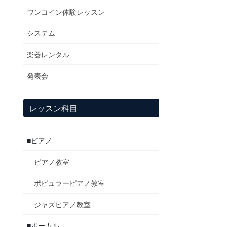
ワンコイン体験レッスン
システム
楽器レンタル
発表会
レッスン科目
■ピアノ
ピアノ教室
ポピュラーピアノ教室
ジャズピアノ教室
■ボーカル