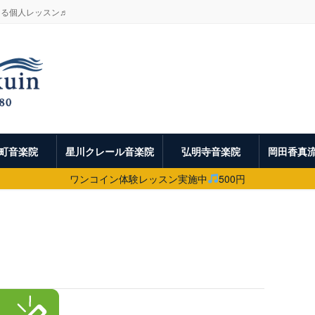
よる個人レッスン♬
町音楽院
星川クレール音楽院
弘明寺音楽院
岡田香真
ワンコイン体験レッスン実施中
500円