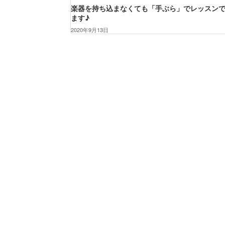
楽器を持ち込まなくても「手ぶら」でレッスン
ます♪
2020年9月13日