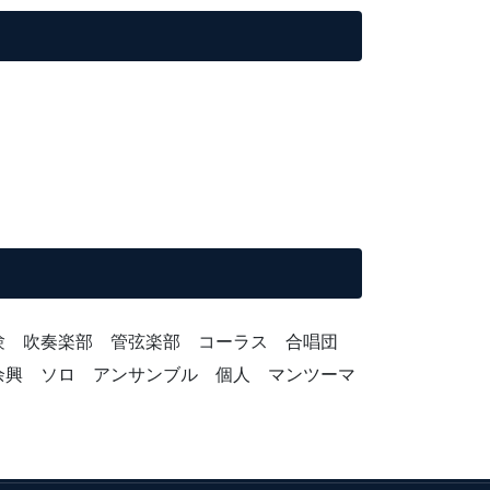
受験 吹奏楽部 管弦楽部 コーラス 合唱団
余興 ソロ アンサンブル 個人 マンツーマ