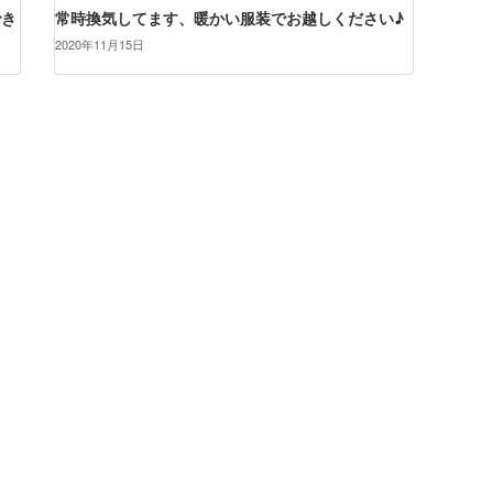
でき
常時換気してます、暖かい服装でお越しください♪
2020年11月15日