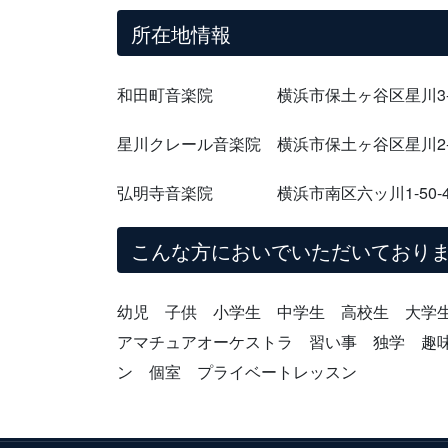
所在地情報
和田町音楽院 横浜市保土ヶ谷区星川3-7
星川クレール音楽院 横浜市保土ヶ谷区星川2-
弘明寺音楽院 横浜市南区六ッ川1-50-4
こんな方においでいただいており
幼児 子供 小学生 中学生 高校生 大学
アマチュアオーケストラ 習い事 独学 趣
ン 個室 プライベートレッスン