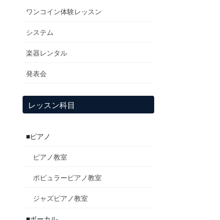
ワンコイン体験レッスン
システム
楽器レンタル
発表会
レッスン科目
■ピアノ
ピアノ教室
ポピュラーピアノ教室
ジャズピアノ教室
■ボーカル