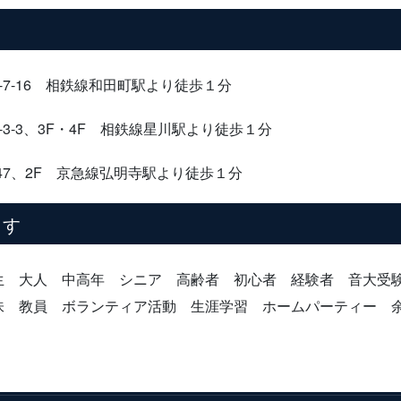
-16 相鉄線和田町駅より徒歩１分
3-3、3F・4F 相鉄線星川駅より徒歩１分
7、2F 京急線弘明寺駅より徒歩１分
ます
生 大人 中高年 シニア 高齢者 初心者 経験者 音大
味 教員 ボランティア活動 生涯学習 ホームパーティー 