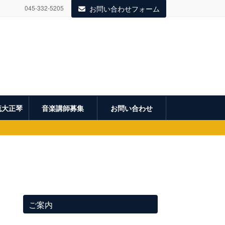
045-332-5205
お問い合わせフォーム
流大正琴
音楽講師募集
お問い合わせ
ご案内