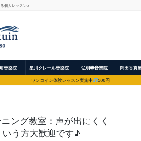
よる個人レッスン♬
町音楽院
星川クレール音楽院
弘明寺音楽院
岡田香真
ワンコイン体験レッスン実施中
500円
ーニング教室：声が出にくく
という方大歓迎です♪