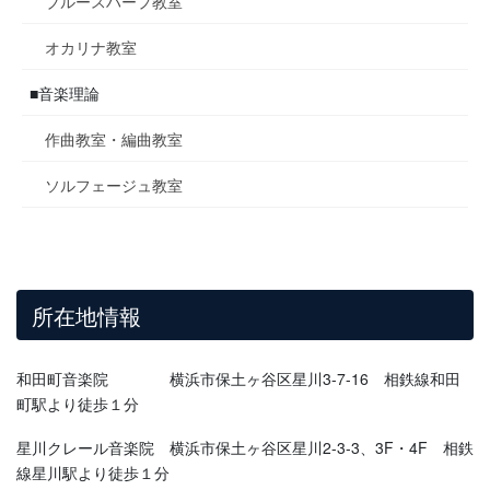
ブルースハープ教室
オカリナ教室
■音楽理論
作曲教室・編曲教室
ソルフェージュ教室
所在地情報
和田町音楽院 横浜市保土ヶ谷区星川3-7-16 相鉄線和田
町駅より徒歩１分
星川クレール音楽院 横浜市保土ヶ谷区星川2-3-3、3F・4F 相鉄
線星川駅より徒歩１分