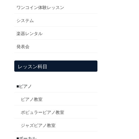
ワンコイン体験レッスン
システム
楽器レンタル
発表会
レッスン科目
■ピアノ
ピアノ教室
ポピュラーピアノ教室
ジャズピアノ教室
■ボーカル