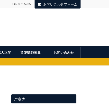
045-332-5205
お問い合わせフォーム
流大正琴
音楽講師募集
お問い合わせ
ご案内