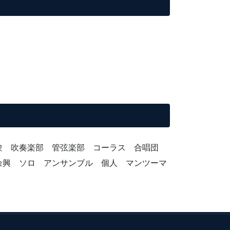
受験 吹奏楽部 管弦楽部 コーラス 合唱団
余興 ソロ アンサンブル 個人 マンツーマ