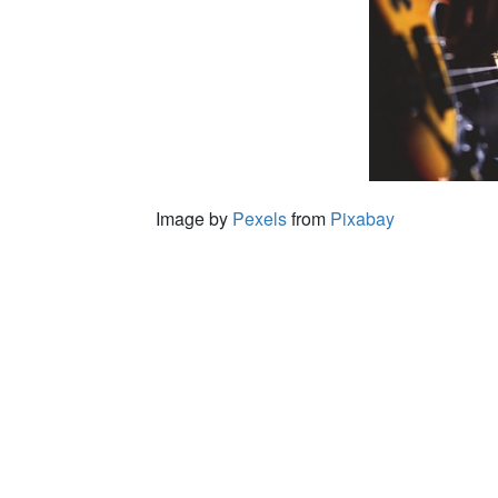
Image by
Pexels
from
Pixabay