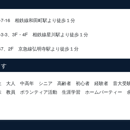
-16 相鉄線和田町駅より徒歩１分
3-3、3F・4F 相鉄線星川駅より徒歩１分
7、2F 京急線弘明寺駅より徒歩１分
ます
生 大人 中高年 シニア 高齢者 初心者 経験者 音大
味 教員 ボランティア活動 生涯学習 ホームパーティー 