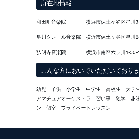
所在地情報
和田町音楽院 横浜市保土ヶ谷区星川3-7
星川クレール音楽院 横浜市保土ヶ谷区星川2-
弘明寺音楽院 横浜市南区六ッ川1-50-4
こんな方においでいただいており
幼児 子供 小学生 中学生 高校生 大学
アマチュアオーケストラ 習い事 独学 趣
ン 個室 プライベートレッスン