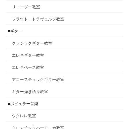
リコーダー教室
フラウト・トラヴェルソ教室
■ギター
クラシックギター教室
エレキギター教室
エレキベース教室
アコースティックギター教室
ギター弾き語り教室
■ポピュラー音楽
ウクレレ教室
クロマチックハーモニカ教室