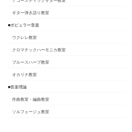
アコースティックギター教室
ギター弾き語り教室
■ポピュラー音楽
ウクレレ教室
クロマチックハーモニカ教室
ブルースハープ教室
オカリナ教室
■音楽理論
作曲教室・編曲教室
ソルフェージュ教室