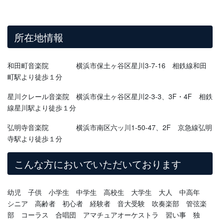
所在地情報
和田町音楽院 横浜市保土ヶ谷区星川3-7-16 相鉄線和田
町駅より徒歩１分
星川クレール音楽院 横浜市保土ヶ谷区星川2-3-3、3F・4F 相鉄
線星川駅より徒歩１分
弘明寺音楽院 横浜市南区六ッ川1-50-47、2F 京急線弘明
寺駅より徒歩１分
こんな方においでいただいております
幼児 子供 小学生 中学生 高校生 大学生 大人 中高年
シニア 高齢者 初心者 経験者 音大受験 吹奏楽部 管弦楽
部 コーラス 合唱団 アマチュアオーケストラ 習い事 独