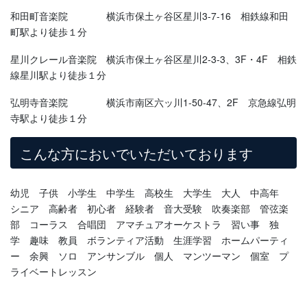
和田町音楽院 横浜市保土ヶ谷区星川3-7-16 相鉄線和田
町駅より徒歩１分
星川クレール音楽院 横浜市保土ヶ谷区星川2-3-3、3F・4F 相鉄
線星川駅より徒歩１分
弘明寺音楽院 横浜市南区六ッ川1-50-47、2F 京急線弘明
寺駅より徒歩１分
こんな方においでいただいております
幼児 子供 小学生 中学生 高校生 大学生 大人 中高年
シニア 高齢者 初心者 経験者 音大受験 吹奏楽部 管弦楽
部 コーラス 合唱団 アマチュアオーケストラ 習い事 独
学 趣味 教員 ボランティア活動 生涯学習 ホームパーティ
ー 余興 ソロ アンサンブル 個人 マンツーマン 個室 プ
ライベートレッスン