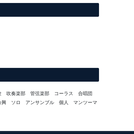
受験 吹奏楽部 管弦楽部 コーラス 合唱団
余興 ソロ アンサンブル 個人 マンツーマ