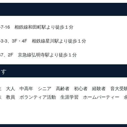
-16 相鉄線和田町駅より徒歩１分
3-3、3F・4F 相鉄線星川駅より徒歩１分
7、2F 京急線弘明寺駅より徒歩１分
ます
生 大人 中高年 シニア 高齢者 初心者 経験者 音大
味 教員 ボランティア活動 生涯学習 ホームパーティー 