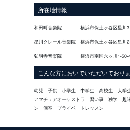
所在地情報
和田町音楽院 横浜市保土ヶ谷区星川3-7
星川クレール音楽院 横浜市保土ヶ谷区星川2-
弘明寺音楽院 横浜市南区六ッ川1-50-4
こんな方においでいただいており
幼児 子供 小学生 中学生 高校生 大学
アマチュアオーケストラ 習い事 独学 趣
ン 個室 プライベートレッスン