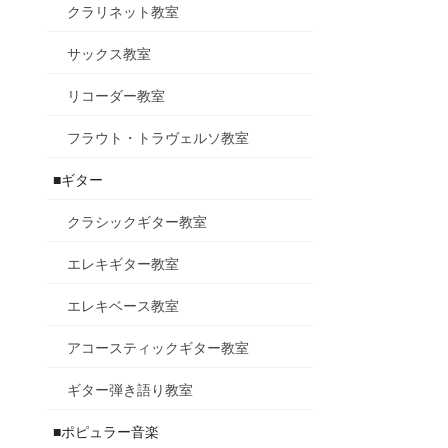
クラリネット教室
サックス教室
リコーダー教室
フラウト・トラヴェルソ教室
■ギター
クラシックギター教室
エレキギター教室
エレキベース教室
アコースティックギター教室
ギター弾き語り教室
■ポピュラー音楽