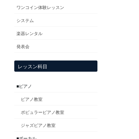
ワンコイン体験レッスン
システム
楽器レンタル
発表会
レッスン科目
■ピアノ
ピアノ教室
ポピュラーピアノ教室
ジャズピアノ教室
■ボーカル