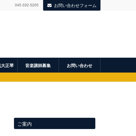
045-332-5205
お問い合わせフォーム
流大正琴
音楽講師募集
お問い合わせ
ご案内