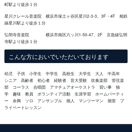
町駅より徒歩１分
星川クレール音楽院 横浜市保土ヶ谷区星川2-3-3、3F・4F 相鉄
線星川駅より徒歩１分
弘明寺音楽院 横浜市南区六ッ川1-50-47、2F 京急線弘明
寺駅より徒歩１分
こんな方においでいただいております
幼児 子供 小学生 中学生 高校生 大学生 大人 中高年
シニア 高齢者 初心者 経験者 音大受験 吹奏楽部 管弦楽
部 コーラス 合唱団 アマチュアオーケストラ 習い事 独
学 趣味 教員 ボランティア活動 生涯学習 ホームパーティ
ー 余興 ソロ アンサンブル 個人 マンツーマン 個室 プ
ライベートレッスン